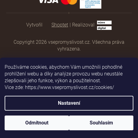
Shoptet
|
Realizoval
Copyright 2026
vsepromyslivost.cz
. Všechna práva
vyhrazena.
Používáme cookies, abychom Vám umožnili pohodlné
prohlížení webu a díky analýze provozu webu neustále
zlepšovali jeho funkce, výkon a použitelnost.
Vice zde: https://www.vsepromyslivost.cz/cookies/
Nastavení
Odmítnout
Souhlasím