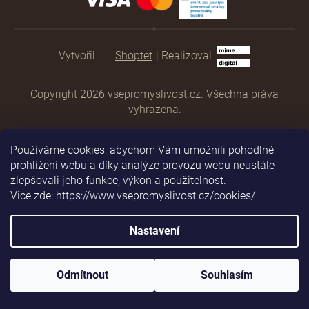
Shoptet
|
Realizoval
Copyright 2026
vsepromyslivost.cz
. Všechna práva
vyhrazena.
Používáme cookies, abychom Vám umožnili pohodlné
prohlížení webu a díky analýze provozu webu neustále
zlepšovali jeho funkce, výkon a použitelnost.
Vice zde: https://www.vsepromyslivost.cz/cookies/
Nastavení
Odmítnout
Souhlasím