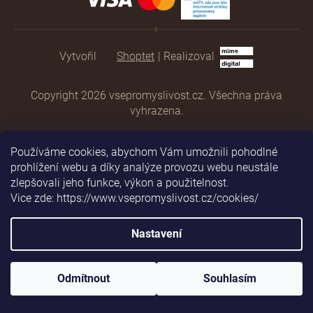
Shoptet
|
Realizoval
Copyright 2026
vsepromyslivost.cz
. Všechna práva
vyhrazena.
Používáme cookies, abychom Vám umožnili pohodlné
prohlížení webu a díky analýze provozu webu neustále
zlepšovali jeho funkce, výkon a použitelnost.
Vice zde: https://www.vsepromyslivost.cz/cookies/
Nastavení
Odmítnout
Souhlasím