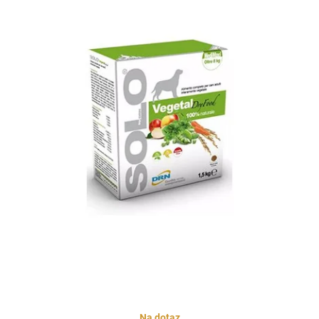
Na dotaz