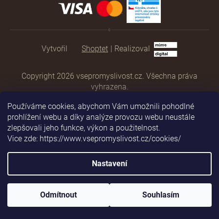
Shoptet
|
Realizoval
Copyright 2026
vsepromyslivost.cz
. Všechna práva
vyhrazena.
Používáme cookies, abychom Vám umožnili pohodlné
prohlížení webu a díky analýze provozu webu neustále
zlepšovali jeho funkce, výkon a použitelnost.
Vice zde: https://www.vsepromyslivost.cz/cookies/
Nastavení
Odmítnout
Souhlasím