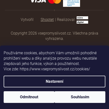
Shoptet
|
Realizoval
Copyright 2026
vsepromyslivost.cz
. Všechna práva
vyhrazena.
Používáme cookies, abychom Vám umožnili pohodlné
prohlížení webu a díky analýze provozu webu neustále
zlepšovali jeho funkce, výkon a použitelnost.
Vice zde: https://www.vsepromyslivost.cz/cookies/
Nastavení
Odmítnout
Souhlasím