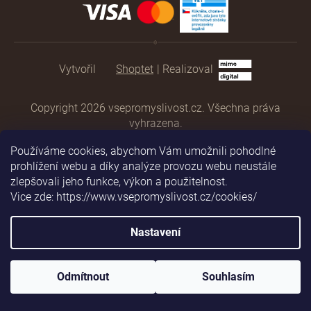
Shoptet
|
Realizoval
Copyright 2026
vsepromyslivost.cz
. Všechna práva
vyhrazena.
Používáme cookies, abychom Vám umožnili pohodlné
prohlížení webu a díky analýze provozu webu neustále
zlepšovali jeho funkce, výkon a použitelnost.
Vice zde: https://www.vsepromyslivost.cz/cookies/
Nastavení
Odmítnout
Souhlasím