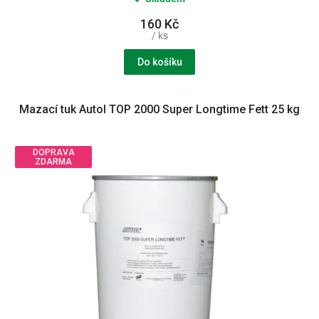
160 Kč
/ ks
Do košíku
Mazací tuk Autol TOP 2000 Super Longtime Fett 25 kg
DOPRAVA
ZDARMA