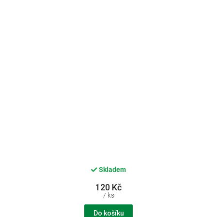
Skladem
120 Kč
/ ks
Do košíku