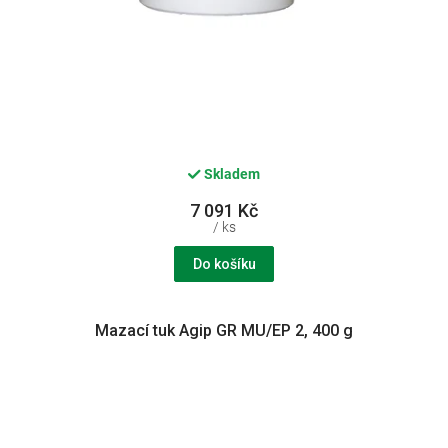
Skladem
7 091 Kč
/ ks
Do košíku
Mazací tuk Agip GR MU/EP 2, 400 g