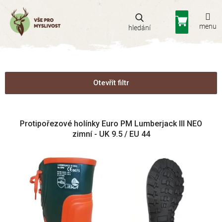
Přejít
na
Nákupní
obsah
košík
Otevřít filtr
V
Protipořezové holínky Euro PM Lumberjack III NEO
ý
zimní - UK 9.5 / EU 44
p
i
s
p
r
o
d
u