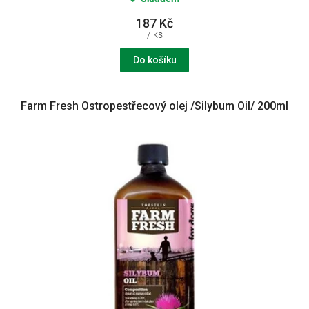
187 Kč
/ ks
Do košíku
Farm Fresh Ostropestřecový olej /Silybum Oil/ 200ml