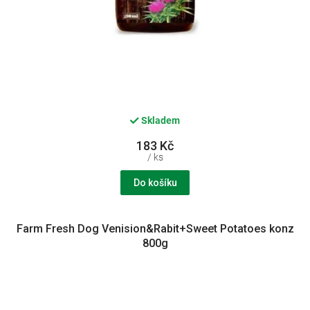
Skladem
183 Kč
/ ks
Do košíku
Farm Fresh Dog Venision&Rabit+Sweet Potatoes konz
800g