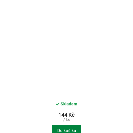
Skladem
144 Kč
/ ks
Do košíku