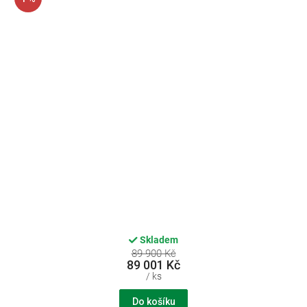
Skladem
89 900 Kč
89 001 Kč
/ ks
Do košíku