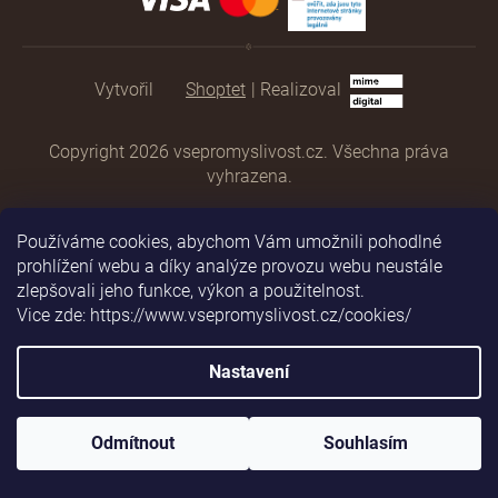
Shoptet
|
Realizoval
Copyright 2026
vsepromyslivost.cz
. Všechna práva
vyhrazena.
Používáme cookies, abychom Vám umožnili pohodlné
prohlížení webu a díky analýze provozu webu neustále
zlepšovali jeho funkce, výkon a použitelnost.
Vice zde: https://www.vsepromyslivost.cz/cookies/
Nastavení
Odmítnout
Souhlasím