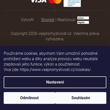
Shoptet
|
Realizoval
Copyright 2026
vsepromyslivost.cz
. Všechna práva
vyhrazena.
Používáme cookies, abychom Vám umožnili pohodlné
prohlížení webu a díky analýze provozu webu neustále
zlepšovali jeho funkce, výkon a použitelnost.
Vice zde: https://www.vsepromyslivost.cz/cookies/
Nastavení
Odmítnout
Souhlasím