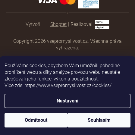
Shoptet
|
Realizoval
Copyright 2026
vsepromyslivost.cz
. Všechna práva
vyhrazena.
Používáme cookies, abychom Vám umožnili pohodlné
prohlížení webu a díky analýze provozu webu neustále
zlepšovali jeho funkce, výkon a použitelnost.
Vice zde: https://www.vsepromyslivost.cz/cookies/
Nastavení
Odmítnout
Souhlasím