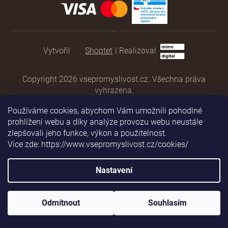
Shoptet
|
Realizoval
Copyright 2026
vsepromyslivost.cz
. Všechna práva
vyhrazena.
Používáme cookies, abychom Vám umožnili pohodlné
prohlížení webu a díky analýze provozu webu neustále
zlepšovali jeho funkce, výkon a použitelnost.
Vice zde: https://www.vsepromyslivost.cz/cookies/
Nastavení
Odmítnout
Souhlasím