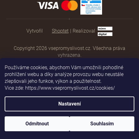
Shoptet
|
Realizoval
Copyright 2026
vsepromyslivost.cz
. Všechna práva
vyhrazena.
Používáme cookies, abychom Vám umožnili pohodlné
prohlížení webu a díky analýze provozu webu neustále
zlepšovali jeho funkce, výkon a použitelnost.
Vice zde: https://www.vsepromyslivost.cz/cookies/
Nastavení
Odmítnout
Souhlasím