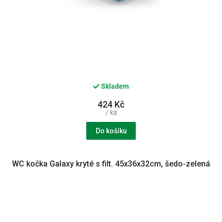
Skladem
424 Kč
/ ks
Do košíku
WC kočka Galaxy kryté s filt. 45x36x32cm, šedo-zelená