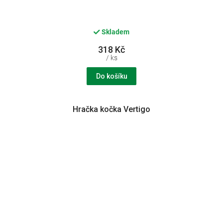
Skladem
318 Kč
/ ks
Do košíku
Hračka kočka Vertigo