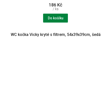
186 Kč
/ ks
Do košíku
WC kočka Vicky kryté s filtrem, 54x39x39cm, šedá