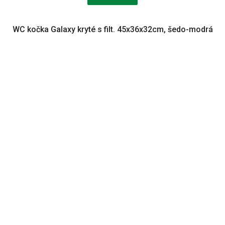
WC kočka Galaxy kryté s filt. 45x36x32cm, šedo-modrá