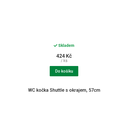
Skladem
424 Kč
/ ks
Do košíku
WC kočka Shuttle s okrajem, 57cm