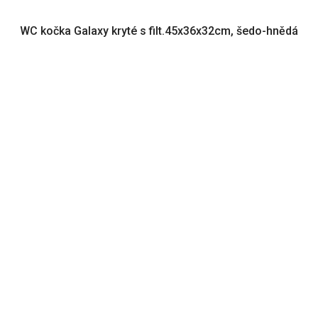
WC kočka Galaxy kryté s filt.45x36x32cm, šedo-hnědá