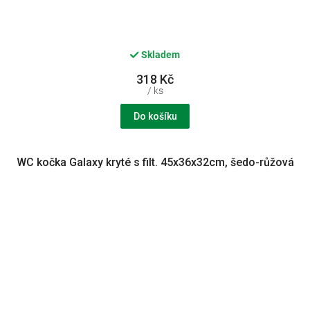
Skladem
318 Kč
/ ks
Do košíku
WC kočka Galaxy kryté s filt. 45x36x32cm, šedo-růžová