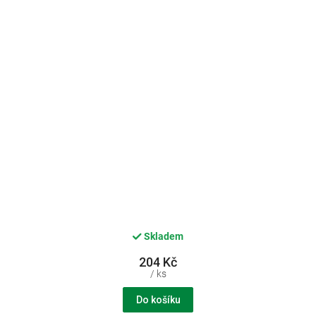
Skladem
204 Kč
/ ks
Do košíku