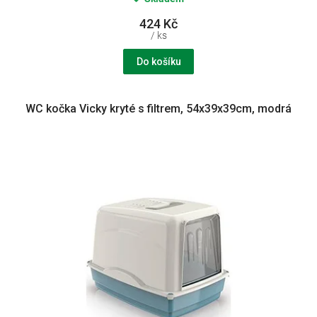
424 Kč
/ ks
Do košíku
WC kočka Vicky kryté s filtrem, 54x39x39cm, modrá