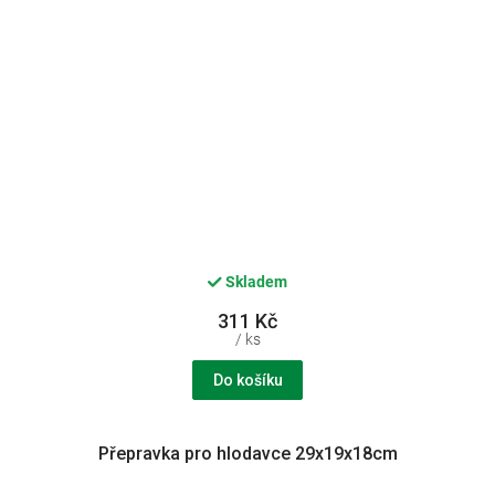
Skladem
311 Kč
/ ks
Do košíku
Přepravka pro hlodavce 29x19x18cm