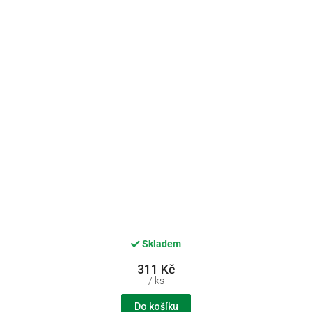
Skladem
311 Kč
/ ks
Do košíku