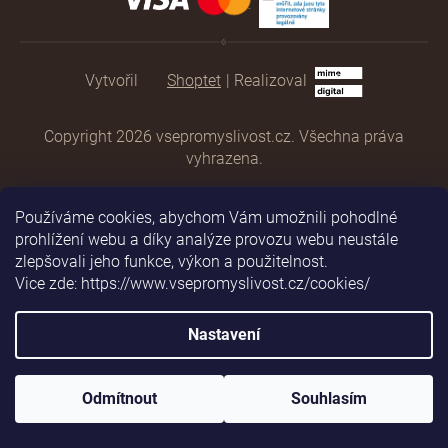
Shoptet
|
Realizoval
Copyright 2026
vsepromyslivost.cz
. Všechna práva
vyhrazena.
Používáme cookies, abychom Vám umožnili pohodlné
prohlížení webu a díky analýze provozu webu neustále
zlepšovali jeho funkce, výkon a použitelnost.
Vice zde: https://www.vsepromyslivost.cz/cookies/
Nastavení
Odmítnout
Souhlasím