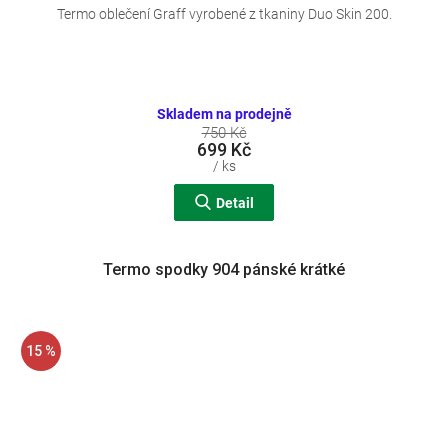
Termo oblečení Graff vyrobené z tkaniny Duo Skin 200.
Skladem na prodejně
750 Kč
699 Kč
/ ks
Detail
Termo spodky 904 pánské krátké
15 %