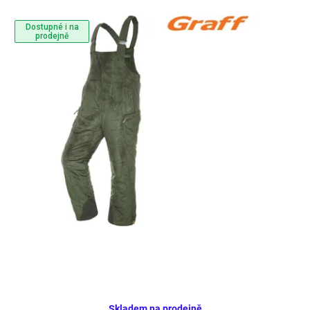
Dostupné i na
prodejně
Skladem na prodejně