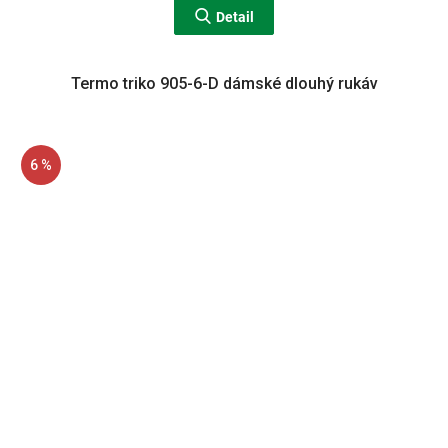
Detail
Termo triko 905-6-D dámské dlouhý rukáv
6 %