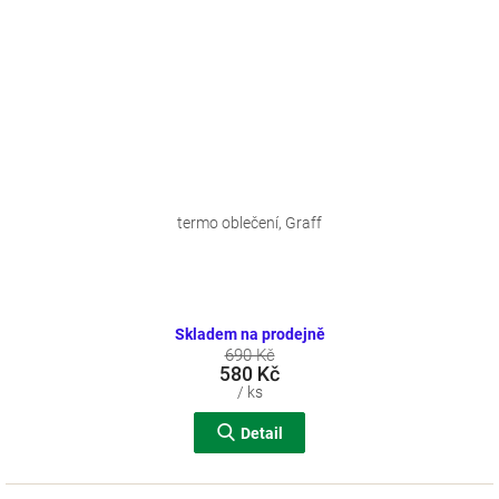
termo oblečení, Graff
Skladem na prodejně
690 Kč
580 Kč
/ ks
Detail