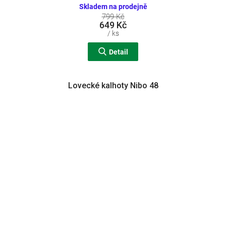
Skladem na prodejně
799 Kč
649 Kč
/ ks
Detail
Lovecké kalhoty Nibo 48