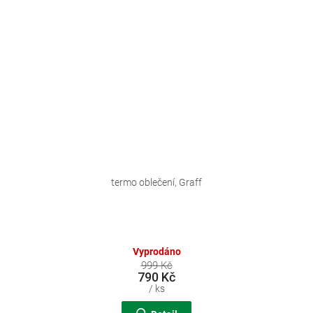
termo oblečení, Graff
Vyprodáno
999 Kč
790 Kč
/ ks