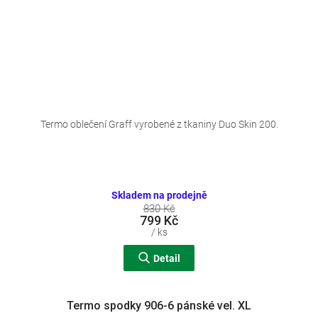
Termo oblečení Graff vyrobené z tkaniny Duo Skin 200.
Skladem na prodejně
830 Kč
799 Kč
/ ks
Detail
Termo spodky 906-6 pánské vel. XL