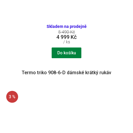
Skladem na prodejně
5 490 Kč
4 999 Kč
/ ks
Do košíku
Termo triko 908-6-D dámské krátký rukáv
3 %