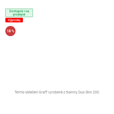
Dostupné i na
prodejně
Výprodej
18 %
Termo oblečení Graff vyrobené z tkaniny Duo Skin 200.