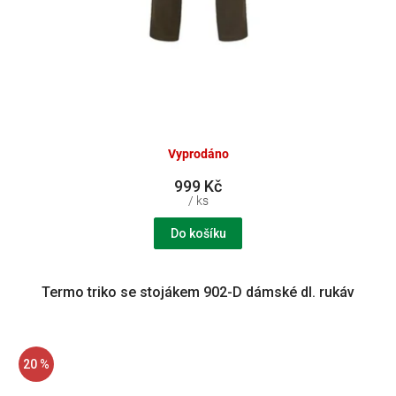
Vyprodáno
999 Kč
/ ks
Do košíku
Termo triko se stojákem 902-D dámské dl. rukáv
20 %