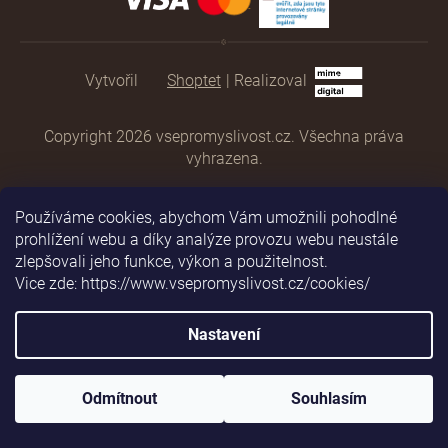
Shoptet
|
Realizoval
Copyright 2026
vsepromyslivost.cz
. Všechna práva
vyhrazena.
Používáme cookies, abychom Vám umožnili pohodlné
prohlížení webu a díky analýze provozu webu neustále
zlepšovali jeho funkce, výkon a použitelnost.
Vice zde: https://www.vsepromyslivost.cz/cookies/
Nastavení
Odmítnout
Souhlasím