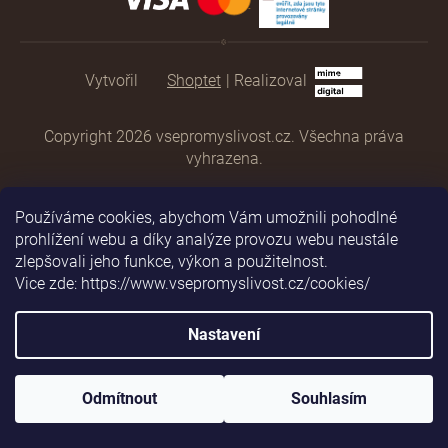
Shoptet
|
Realizoval
Copyright 2026
vsepromyslivost.cz
. Všechna práva
vyhrazena.
Používáme cookies, abychom Vám umožnili pohodlné
prohlížení webu a díky analýze provozu webu neustále
zlepšovali jeho funkce, výkon a použitelnost.
Vice zde: https://www.vsepromyslivost.cz/cookies/
Nastavení
Odmítnout
Souhlasím