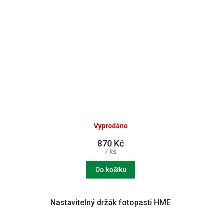
Vyprodáno
870 Kč
/ ks
Do košíku
Nastavitelný držák fotopasti HME