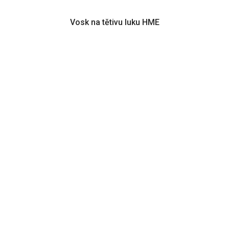
Vosk na tětivu luku HME