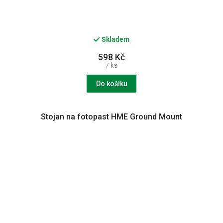
Skladem
598 Kč
/ ks
Do košíku
Stojan na fotopast HME Ground Mount