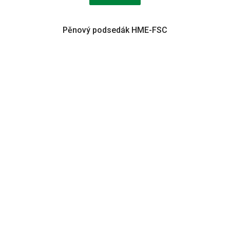
Pěnový podsedák HME-FSC