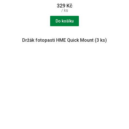
329 Kč
/ ks
Do košíku
Držák fotopasti HME Quick Mount (3 ks)