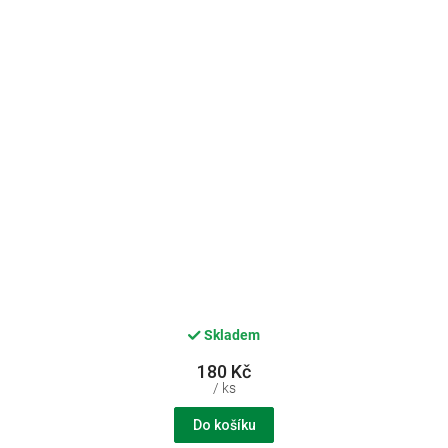
Skladem
180 Kč
/ ks
Do košíku