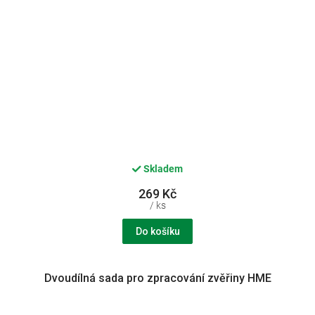
Skladem
269 Kč
/ ks
Do košíku
Dvoudílná sada pro zpracování zvěřiny HME