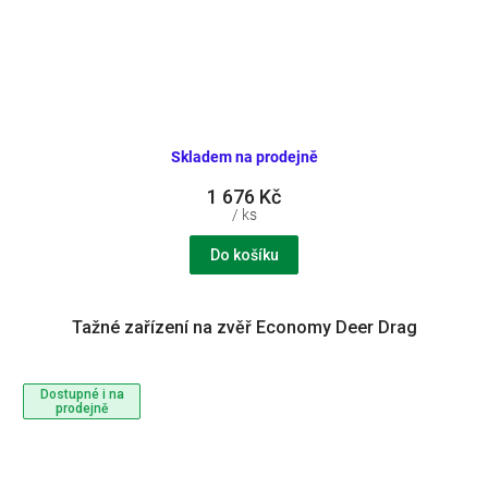
Skladem na prodejně
1 676 Kč
/ ks
Do košíku
Tažné zařízení na zvěř Economy Deer Drag
Dostupné i na
prodejně