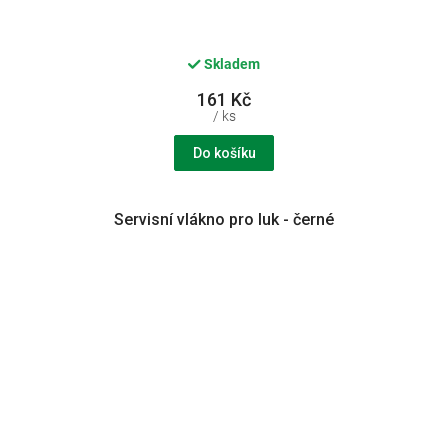
Skladem
161 Kč
/ ks
Do košíku
Servisní vlákno pro luk - černé