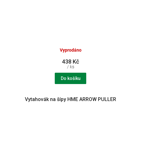
Vyprodáno
438 Kč
/ ks
Do košíku
Vytahovák na šípy HME ARROW PULLER