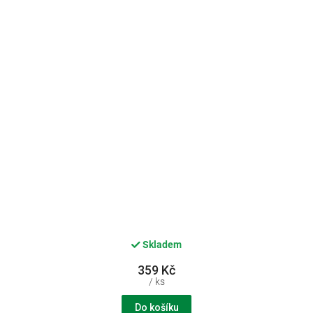
Skladem
359 Kč
/ ks
Do košíku