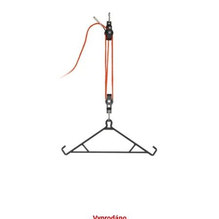
Vyprodáno