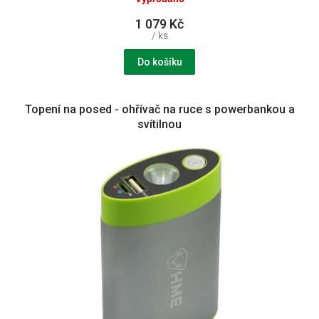
1 079 Kč
/ ks
Do košíku
Topení na posed - ohřívač na ruce s powerbankou a
svítilnou