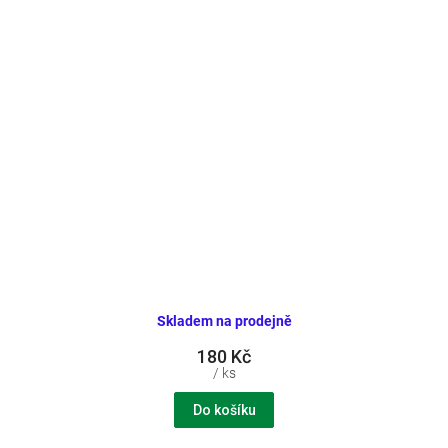
Skladem na prodejně
180 Kč
/ ks
Do košíku