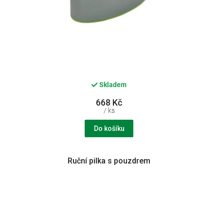
Skladem
668 Kč
/ ks
Do košíku
Ruční pilka s pouzdrem