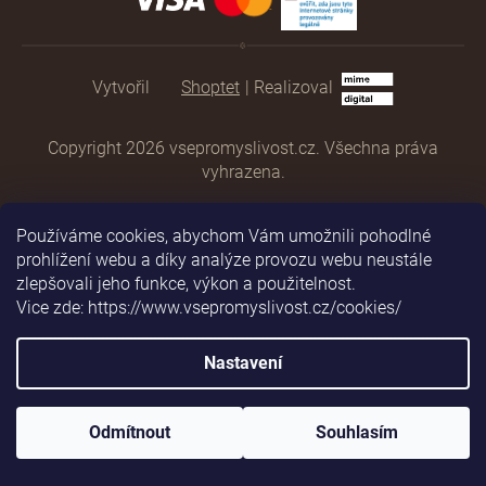
Shoptet
|
Realizoval
Copyright 2026
vsepromyslivost.cz
. Všechna práva
vyhrazena.
Používáme cookies, abychom Vám umožnili pohodlné
prohlížení webu a díky analýze provozu webu neustále
zlepšovali jeho funkce, výkon a použitelnost.
Vice zde: https://www.vsepromyslivost.cz/cookies/
Nastavení
Odmítnout
Souhlasím