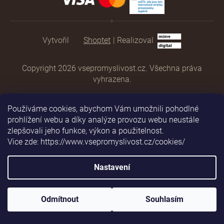
Shoptet
|
Realizoval
Copyright 2026
vsepromyslivost.cz
. Všechna práva
vyhrazena.
Používáme cookies, abychom Vám umožnili pohodlné
prohlížení webu a díky analýze provozu webu neustále
zlepšovali jeho funkce, výkon a použitelnost.
Vice zde: https://www.vsepromyslivost.cz/cookies/
Nastavení
Odmítnout
Souhlasím