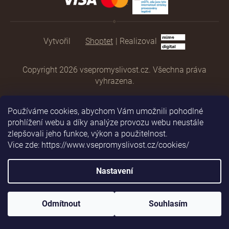
Shoptet
|
Realizoval
Copyright 2026
vsepromyslivost.cz
. Všechna práva
vyhrazena.
Používáme cookies, abychom Vám umožnili pohodlné
prohlížení webu a díky analýze provozu webu neustále
zlepšovali jeho funkce, výkon a použitelnost.
Vice zde: https://www.vsepromyslivost.cz/cookies/
Nastavení
Odmítnout
Souhlasím