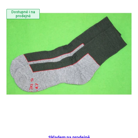
Dostupné i na
prodejně
Skladem na prodejně