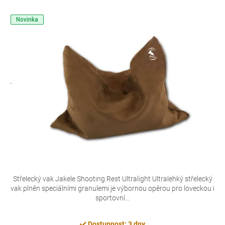
Novinka
Střelecký vak Jakele Shooting Rest Ultralight Ultralehký střelecký
vak plněn speciálními granulemi je výbornou opěrou pro loveckou i
sportovní...
Dostupnost: 3 dny