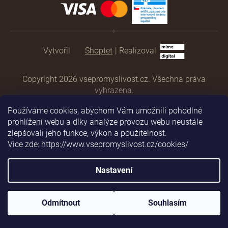
Shoptet
|
Realizoval
Copyright 2026
vsepromyslivost.cz
. Všechna práva
vyhrazena.
Používáme cookies, abychom Vám umožnili pohodlné
prohlížení webu a díky analýze provozu webu neustále
zlepšovali jeho funkce, výkon a použitelnost.
Vice zde: https://www.vsepromyslivost.cz/cookies/
Nastavení
Odmítnout
Souhlasím